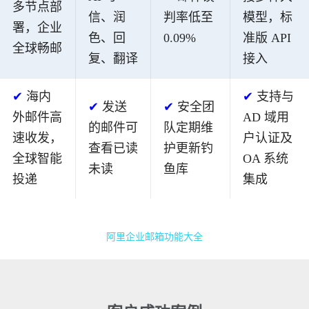
多节点部
信、润
判率低至
模型，标
署，企业
色、回
0.09%
准版 API
全球畅邮
复、翻译
接入
✔
海内
✔
支持与
✔
发送
✔
安全团
外邮件高
AD 域用
的邮件可
队定期维
速收发，
户认证及
查看已读
护更新钓
全球智能
OA 系统
未读
鱼库
投递
集成
阿里企业邮箱功能大全