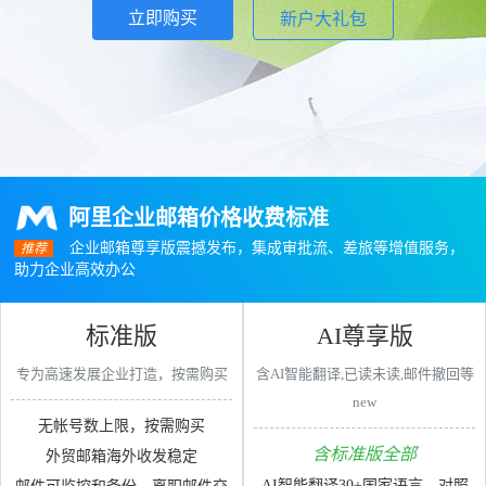
立即购买
新户大礼包
阿里企业邮箱价格收费标准
企业邮箱尊享版震撼发布，集成审批流、差旅等增值服务，
推荐
助力企业高效办公
标准版
AI尊享版
专为高速发展企业打造，按需购买
含AI智能翻译,已读未读,邮件撤回等
new
无帐号数上限，按需购买
含标准版全部
外贸邮箱海外收发稳定
AI智能翻译30+国家语言，对照