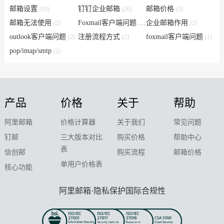
邮箱设置
钉钉企业邮箱
邮箱价格
(10)
(26)
(3)
邮箱无法使用
Foxmail客户端问题
企业邮箱作用
(2)
(6)
(2)
outlook客户端问题
注册流程方式
foxmail客户端问题
(2)
(2)
(1)
pop/imap/smtp
(2)
产品
价格
关于
帮助
阿里邮箱
价格计算器
关于我们
常见问题
钉邮
三大版本对比
购买价格
帮助中心
表
信创邮
购买流程
邮箱价格
单用户价格表
核心功能
阿里邮箱·隐私保护国际合规性