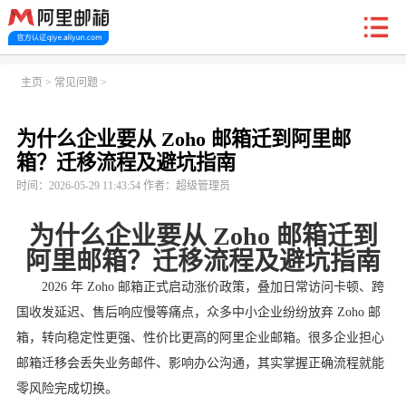
新户福利
主页
>
常见问题
>
为什么企业要从 Zoho 邮箱迁到阿里邮
首页
阿里企业邮箱
信创邮
收费标准
功能
箱？迁移流程及避坑指南
时间：2026-05-29 11:43:54 作者：超级管理员
常见问题
关于我们
为什么企业要从 Zoho 邮箱迁到
阿里邮箱？迁移流程及避坑指南
2026 年 Zoho 邮箱正式启动涨价政策，叠加日常访问卡顿、跨
国收发延迟、售后响应慢等痛点，众多中小企业纷纷放弃 Zoho 邮
箱，转向稳定性更强、性价比更高的阿里企业邮箱。很多企业担心
邮箱迁移会丢失业务邮件、影响办公沟通，其实掌握正确流程就能
零风险完成切换。