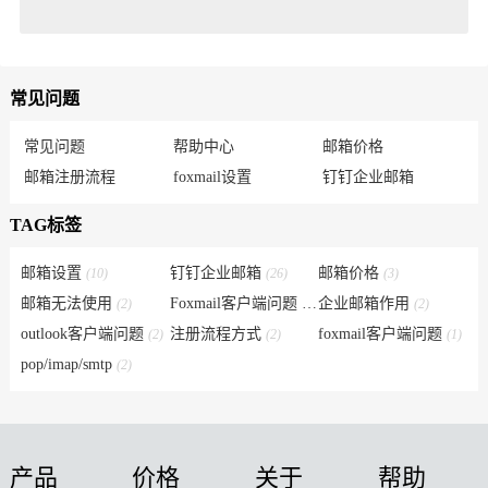
常见问题
常见问题
帮助中心
邮箱价格
邮箱注册流程
foxmail设置
钉钉企业邮箱
TAG标签
邮箱设置
钉钉企业邮箱
邮箱价格
(10)
(26)
(3)
邮箱无法使用
Foxmail客户端问题
企业邮箱作用
(2)
(6)
(2)
outlook客户端问题
注册流程方式
foxmail客户端问题
(2)
(2)
(1)
pop/imap/smtp
(2)
产品
价格
关于
帮助