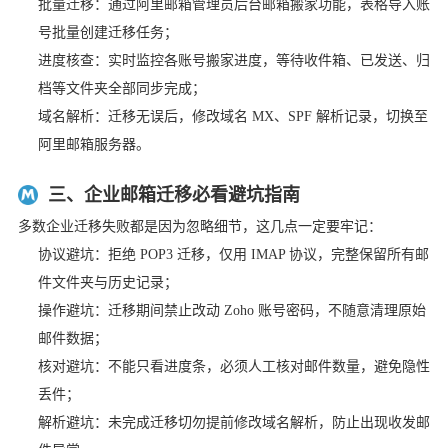
批量迁移：通过阿里邮箱管理员后台邮箱搬家功能，表格导入账
号批量创建迁移任务；
进度核查：实时监控各账号搬家进度，等待收件箱、已发送、归
档等文件夹全部同步完成；
域名解析：迁移无误后，修改域名 MX、SPF 解析记录，切换至
阿里邮箱服务器。
三、企业邮箱迁移必看避坑指南
多数企业迁移失败都是因为忽略细节，这几点一定要牢记：
协议避坑：拒绝 POP3 迁移，仅用 IMAP 协议，完整保留所有邮
件文件夹与历史记录；
操作避坑：迁移期间禁止改动 Zoho 账号密码，不随意清理原始
邮件数据；
核对避坑：不能只看进度条，必须人工核对邮件数量，避免隐性
丢件；
解析避坑：未完成迁移切勿提前修改域名解析，防止出现收发邮