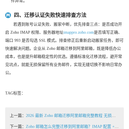
件异常。
四、迁移认证失败快速排查方法
若遇到账号认证失败、搬家中断，优先排查三点：是否成功开
启 Zoho IMAP 权限、服务器地址
imappro.zoho.com
是否填写正确、
端口 993 是否勾选 SSL 模式。排查修正后重新启动搬家任务，即可
快速解决问题。企业从 Zoho 邮箱迁移到阿里邮箱，既是降低办公
成本，也是提升邮箱稳定性的优选。遵循标准化迁移流程，避开常
见坑点，就能无损保留所有业务邮件，实现无缝切换不影响日常办
公。
TAG标签：
上一篇：
2026 最新 Zoho 邮箱迁移阿里邮箱完整教程 无损一键搬家
下一篇：
Zoho 邮箱怎么完整迁移到阿里邮箱？IMAP 配置 + 批量搬家技巧