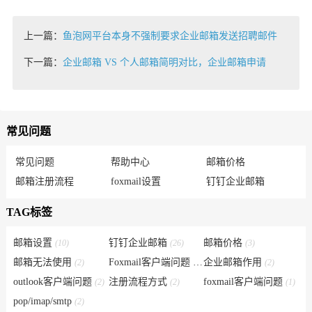
上一篇：
鱼泡网平台本身不强制要求企业邮箱发送招聘邮件
下一篇：
企业邮箱 VS 个人邮箱简明对比，企业邮箱申请
常见问题
常见问题
帮助中心
邮箱价格
邮箱注册流程
foxmail设置
钉钉企业邮箱
TAG标签
邮箱设置
钉钉企业邮箱
邮箱价格
(10)
(26)
(3)
邮箱无法使用
Foxmail客户端问题
企业邮箱作用
(2)
(6)
(2)
outlook客户端问题
注册流程方式
foxmail客户端问题
(2)
(2)
(1)
pop/imap/smtp
(2)